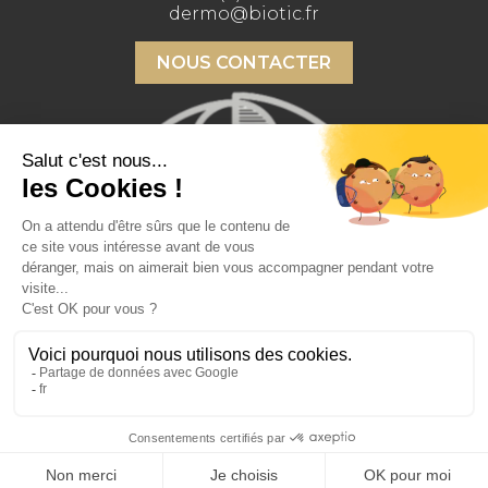
dermo@biotic.fr
NOUS CONTACTER
Copyright 2026