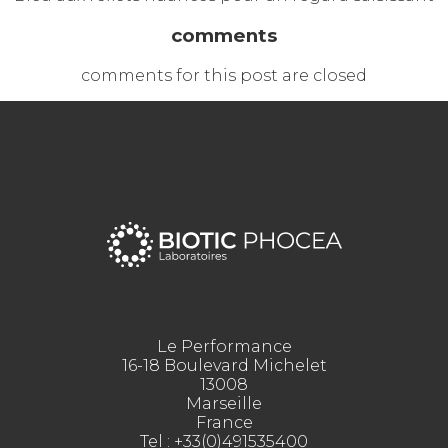
comments
comments for this post are closed
Le Performance
16-18 Boulevard Michelet
13008
Marseille
France
Tel :
+33(0)491535400