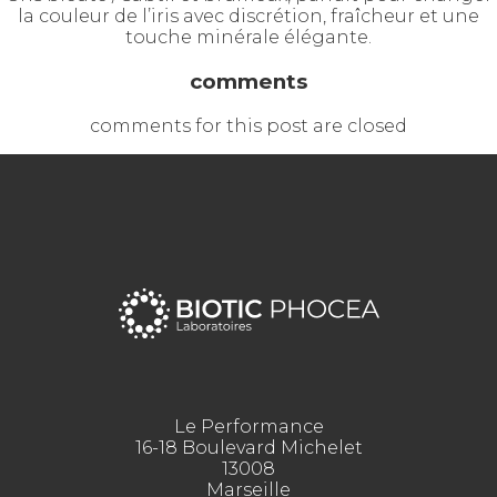
la couleur de l’iris avec discrétion, fraîcheur et une
touche minérale élégante.
comments
comments for this post are closed
Le Performance
16-18 Boulevard Michelet
13008
Marseille